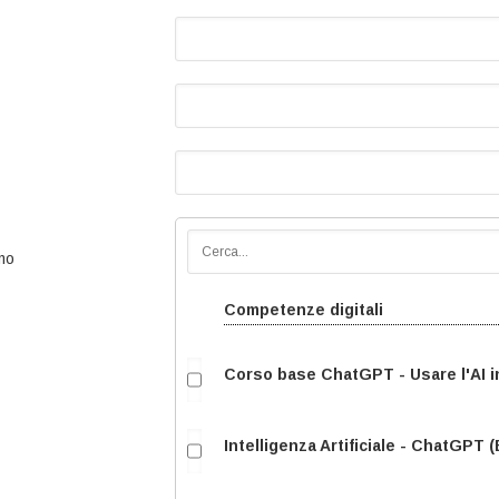
emo
Competenze digitali
Corso base ChatGPT - Usare l'AI i
Intelligenza Artificiale - ChatGPT 