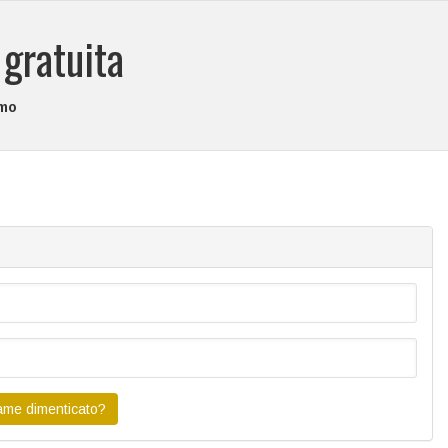
gratuita
emo
me dimenticato?