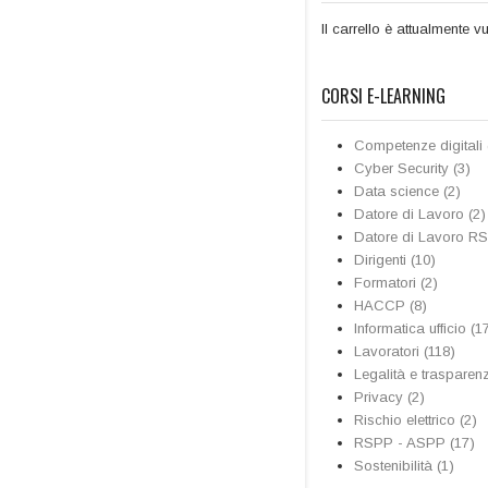
Il carrello è attualmente v
CORSI E-LEARNING
Competenze digitali 
Cyber Security (3)
Data science (2)
Datore di Lavoro (2)
Datore di Lavoro RS
Dirigenti (10)
Formatori (2)
HACCP (8)
Informatica ufficio (1
Lavoratori (118)
Legalità e trasparen
Privacy (2)
Rischio elettrico (2)
RSPP - ASPP (17)
Sostenibilità (1)