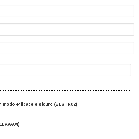
n modo efficace e sicuro (ELSTR02)
(ELAVA04)